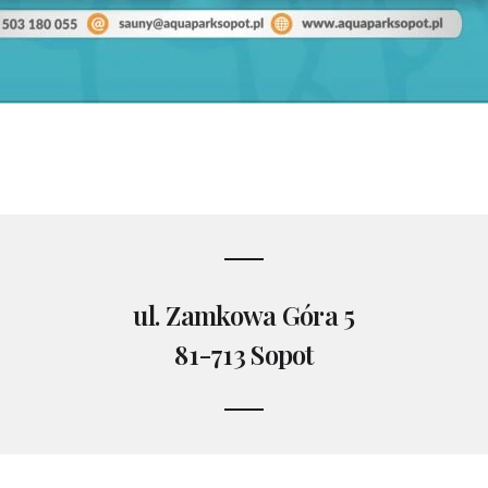
ul. Zamkowa Góra 5
81-713 Sopot