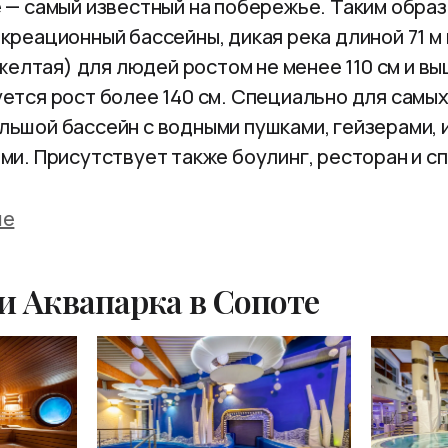
 — самый известный на побережье. Таким образ
креационный бассейны, дикая река длиной 71 м
(желтая) для людей ростом не менее 110 см и вы
ется рост более 140 см. Специально для самы
льшой бассейн с водными пушками, гейзерами,
ми. Присутствует также боулинг, ресторан и с
ше
 Аквапарка в Сопоте