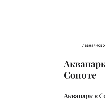
Главная
Ново
Аквапарк
Сопоте
Аквапарк в С