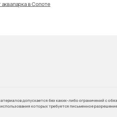
 аквапарка в Сопоте
атериалов допускается без каких-либо ограничений с обяз
использования которых требуется письменное разрешение