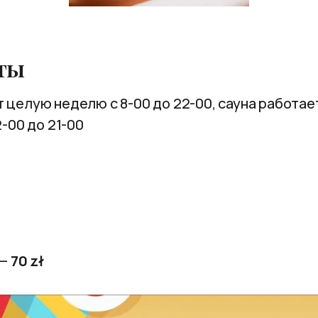
ты
 целую неделю с 8-00 до 22-00, сауна работает 
2-00 до 21-00
 —
70 zł