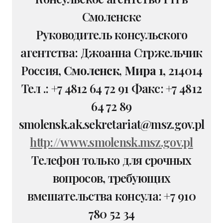
Смоленске
Руководитель консульского
агентства: Джоанна Стржельчик
Россия,
Смоленск, Мира 1
, 214014
Тел .: +7 4812 64 72 91 Факс: +7 4812
64 72 89
smolensk.ak.sekretariat@msz.gov.pl
http://www.smolensk.msz.gov.pl
Телефон только для срочных
вопросов, требующих
вмешательства консула: +7 910
780 52 34