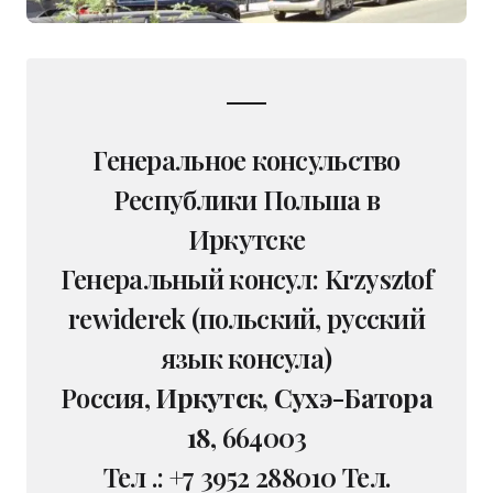
Генеральное консульство
Республики Польша в
Иркутске
Генеральный консул: Krzysztof
rewiderek (польский, русский
язык консула)
Россия,
Иркутск, Сухэ-Батора
18
, 664003
Тел .: +7 3952 288010 Тел.