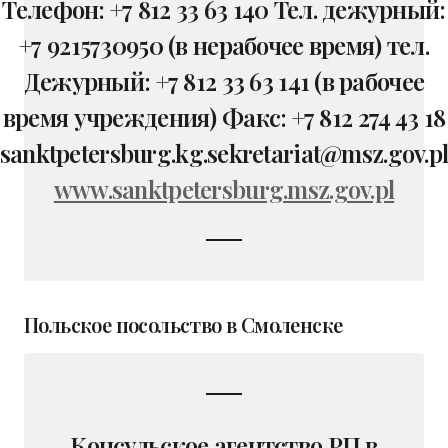
Телефон: +7 812 33 63 140 Тел. дежурный:
+7 9215730950 (в нерабочее время) тел.
Дежурный: +7 812 33 63 141 (в рабочее
время учреждения) Факс: +7 812 274 43 18
sanktpetersburg.kg.sekretariat@msz.gov.p
www.sanktpetersburg.msz.gov.pl
Польское посольство в Смоленске
Консульское агентство РП в