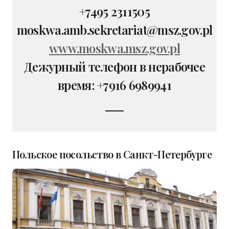
+7495 2311505
moskwa.amb.sekretariat@msz.gov.pl
www.moskwa.msz.gov.pl
Дежурный телефон в нерабочее
время: +7916 6989941
Польское посольство в Санкт-Петербурге