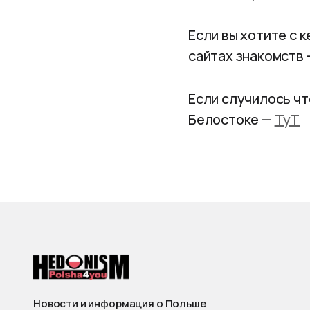
Если вы хотите с 
сайтах знакомств
Если случилось чт
Белостоке —
ТуТ
Новости и информация о Польше