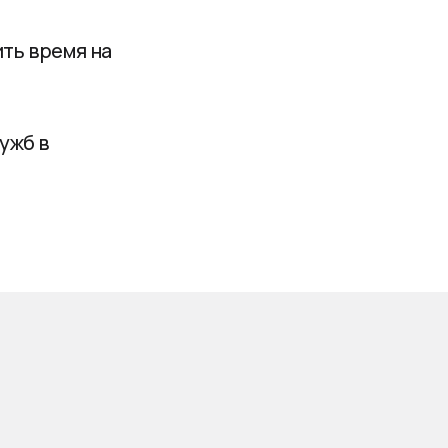
ить время на
ужб в