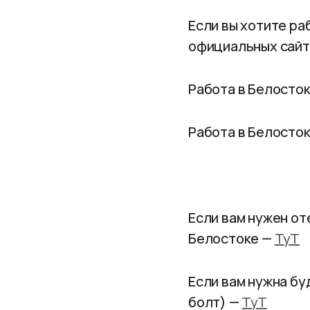
Если вы хотите ра
официальных сайта
Работа в Белосток
Работа в Белосток
Если вам нужен от
Белостоке —
ТуТ
Если вам нужна бу
болт) —
ТуТ