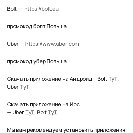
Bolt —
https://bolt.eu
промокод болт Польша
Uber —
https://www.uber.com
промокод убер Польша
Скачать приложение на Андроид —
Bolt
ТуТ
,
Uber
ТуТ
Скачать приложение на Иос
—
Uber
ТуТ
,
Bolt
ТуТ
Мы вам рекомендуем установить приложения