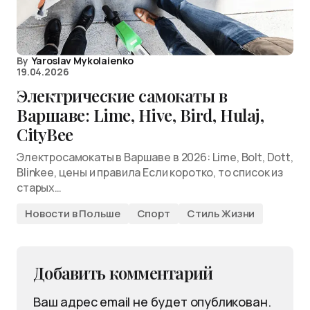
By
Yaroslav Mykolaienko
19.04.2026
Электрические самокаты в
Варшаве: Lime, Hive, Bird, Hulaj,
CityBee
Электросамокаты в Варшаве в 2026: Lime, Bolt, Dott,
Blinkee, цены и правила Если коротко, то список из
старых…
Новости в Польше
Спорт
Стиль Жизни
Добавить комментарий
Ваш адрес email не будет опубликован.