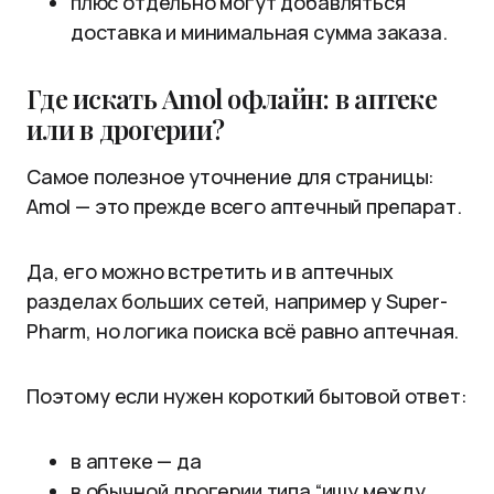
плюс отдельно могут добавляться
доставка и минимальная сумма заказа.
Где искать Amol офлайн: в аптеке
или в дрогерии?
Самое полезное уточнение для страницы:
Amol — это прежде всего аптечный препарат.
Да, его можно встретить и в аптечных
разделах больших сетей, например у Super-
Pharm, но логика поиска всё равно аптечная.
Поэтому если нужен короткий бытовой ответ:
в аптеке — да
в обычной дрогерии типа “ищу между