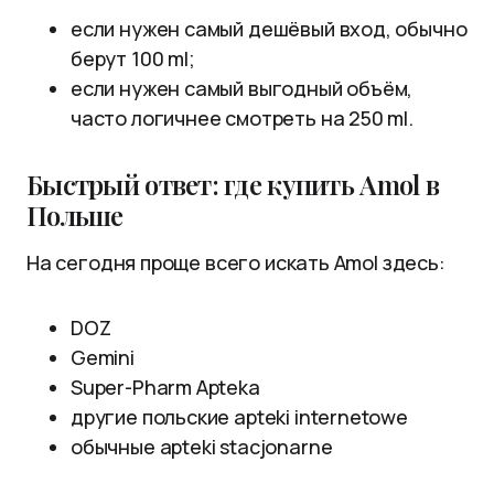
если нужен самый дешёвый вход, обычно
берут 100 ml;
если нужен самый выгодный объём,
часто логичнее смотреть на 250 ml.
Быстрый ответ: где купить Amol в
Польше
На сегодня проще всего искать Amol здесь:
DOZ
Gemini
Super-Pharm Apteka
другие польские apteki internetowe
обычные apteki stacjonarne