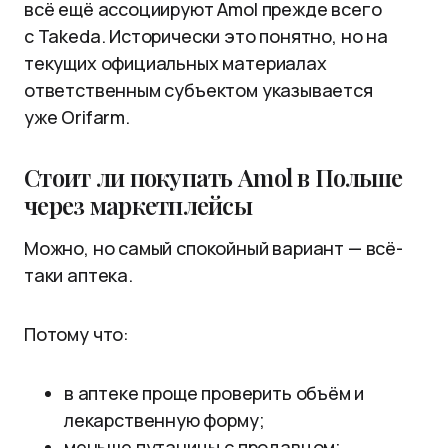
всё ещё ассоциируют Amol прежде всего
с Takeda. Исторически это понятно, но на
текущих официальных материалах
ответственным субъектом указывается
уже Orifarm.
Стоит ли покупать Amol в Польше
через маркетплейсы
Можно, но самый спокойный вариант — всё-
таки аптека.
Потому что:
в аптеке проще проверить объём и
лекарственную форму;
меньше путаницы с продавцом;