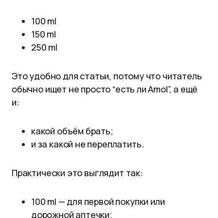
100 ml
150 ml
250 ml
Это удобно для статьи, потому что читатель
обычно ищет не просто “есть ли Amol”, а ещё
и:
какой объём брать;
и за какой не переплатить.
Практически это выглядит так:
100 ml — для первой покупки или
дорожной аптечки;