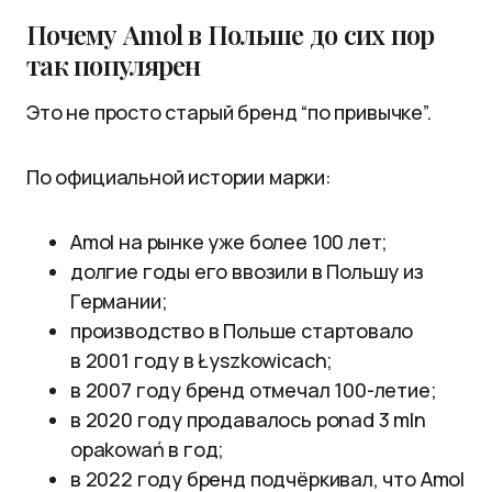
Почему Amol в Польше до сих пор
так популярен
Это не просто старый бренд “по привычке”.
По официальной истории марки:
Amol на рынке уже более 100 лет;
долгие годы его ввозили в Польшу из
Германии;
производство в Польше стартовало
в 2001 году в Łyszkowicach;
в 2007 году бренд отмечал 100-летие;
в 2020 году продавалось ponad 3 mln
opakowań в год;
в 2022 году бренд подчёркивал, что Amol