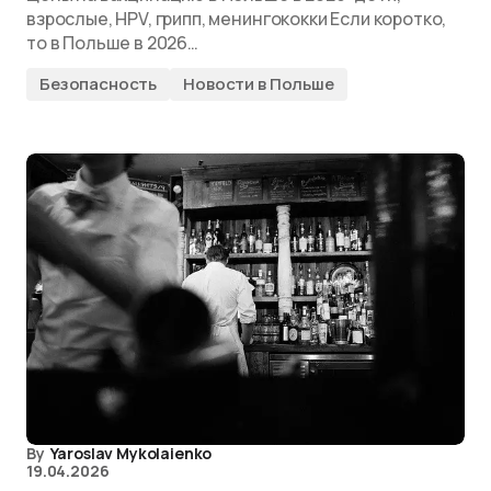
взрослые, HPV, грипп, менингококки Если коротко,
то в Польше в 2026…
Безопасность
Новости в Польше
By
Yaroslav Mykolaienko
19.04.2026