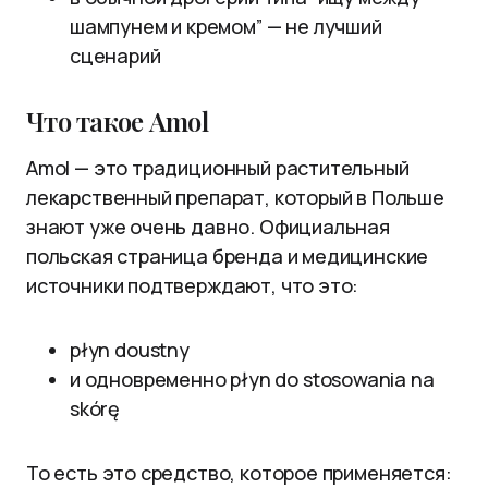
шампунем и кремом” — не лучший
сценарий
Что такое Amol
Amol — это традиционный растительный
лекарственный препарат, который в Польше
знают уже очень давно. Официальная
польская страница бренда и медицинские
источники подтверждают, что это:
płyn doustny
и одновременно płyn do stosowania na
skórę
То есть это средство, которое применяется: