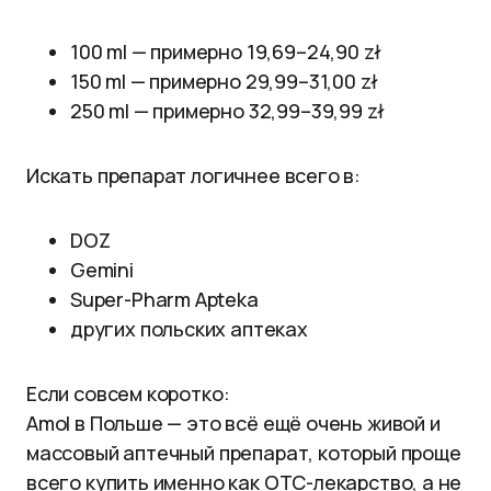
100 ml — примерно 19,69–24,90 zł
150 ml — примерно 29,99–31,00 zł
250 ml — примерно 32,99–39,99 zł
Искать препарат логичнее всего в:
DOZ
Gemini
Super-Pharm Apteka
других польских аптеках
Если совсем коротко:
Amol в Польше — это всё ещё очень живой и
массовый аптечный препарат, который проще
всего купить именно как OTC-лекарство, а не