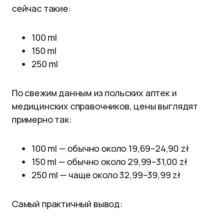
сейчас такие:
100 ml
150 ml
250 ml
По свежим данным из польских аптек и
медицинских справочников, цены выглядят
примерно так:
100 ml — обычно около 19,69–24,90 zł
150 ml — обычно около 29,99–31,00 zł
250 ml — чаще около 32,99–39,99 zł
Самый практичный вывод: