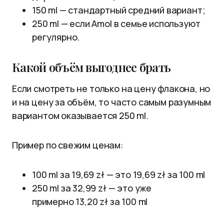
150 ml — стандартный средний вариант;
250 ml — если Amol в семье используют
регулярно.
Какой объём выгоднее брать
Если смотреть не только на цену флакона, но
и на цену за объём, то часто самым разумным
вариантом оказывается 250 ml.
Пример по свежим ценам:
100 ml за 19,69 zł — это 19,69 zł за 100 ml
250 ml за 32,99 zł — это уже
примерно 13,20 zł за 100 ml