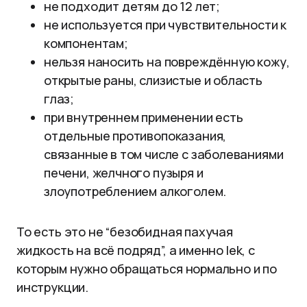
не подходит детям до 12 лет;
не используется при чувствительности к
компонентам;
нельзя наносить на повреждённую кожу,
открытые раны, слизистые и область
глаз;
при внутреннем применении есть
отдельные противопоказания,
связанные в том числе с заболеваниями
печени, желчного пузыря и
злоупотреблением алкоголем.
То есть это не “безобидная пахучая
жидкость на всё подряд”, а именно lek, с
которым нужно обращаться нормально и по
инструкции.