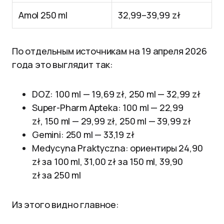
Amol 250 ml
32,99–39,99 zł
По отдельным источникам на 19 апреля 2026
года это выглядит так:
DOZ: 100 ml — 19,69 zł, 250 ml — 32,99 zł
Super-Pharm Apteka: 100 ml — 22,99
zł, 150 ml — 29,99 zł, 250 ml — 39,99 zł
Gemini: 250 ml — 33,19 zł
Medycyna Praktyczna: ориентиры 24,90
zł за 100 ml, 31,00 zł за 150 ml, 39,90
zł за 250 ml
Из этого видно главное: