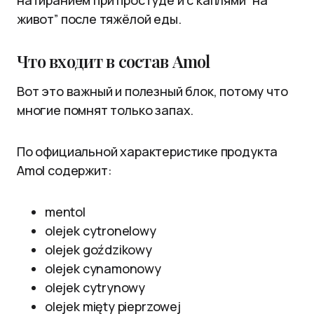
натиранием при простуде и с каплями “на
живот” после тяжёлой еды.
Что входит в состав Amol
Вот это важный и полезный блок, потому что
многие помнят только запах.
По официальной характеристике продукта
Amol содержит:
mentol
olejek cytronelowy
olejek goździkowy
olejek cynamonowy
olejek cytrynowy
olejek mięty pieprzowej