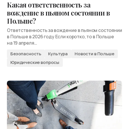
Какая ответственность за
вождение в пьяном состоянии в
Польше?
Ответственность за вождение в пьяном состоянии
в Польше в 2026 году Если коротко, то в Польше
на 19 апреля…
Безопасность
Культура
Новости в Польше
Юридические вопросы