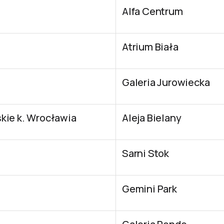
Alfa Centrum
Atrium Biała
Galeria Jurowiecka
kie k. Wrocławia
Aleja Bielany
Sarni Stok
Gemini Park