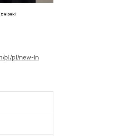
/pl/pl/new-in