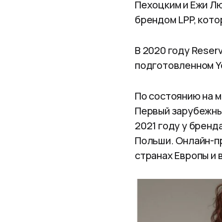
Пехоцким и Ежи Л
брендом LPP, кото
В 2020 году Reser
подготовленном Yo
По состоянию на м
Первый зарубежный
2021 году у бренд
Польши. Онлайн-п
странах Европы и 