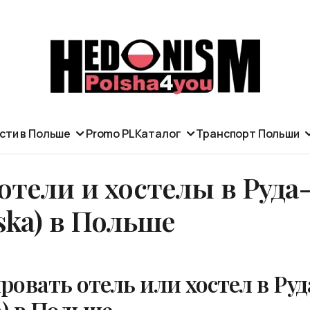
сти в Польше
Promo PL
Каталог
Транспорт Польши
отели и хостелы в Руда
ska) в Польше
ровать отель или хостел в Ру
a) в Польше