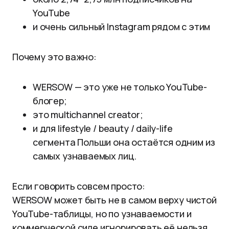
YouTube
и очень сильный Instagram рядом с этим
Почему это важно:
WERSOW — это уже не только YouTube-
блогер;
это multichannel creator;
и для lifestyle / beauty / daily-life
сегмента Польши она остаётся одним из
самых узнаваемых лиц.
Если говорить совсем просто:
WERSOW может быть не в самом верху чистой
YouTube-таблицы, но по узнаваемости и
коммерческой силе игнорировать её нельзя.