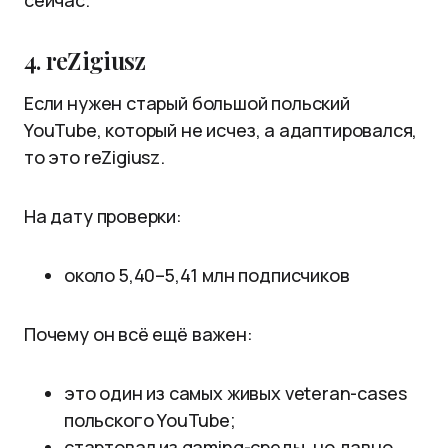
сейчас.
4. reZigiusz
Если нужен старый большой польский
YouTube, который не исчез, а адаптировался,
то это reZigiusz.
На дату проверки:
около 5,40–5,41 млн подписчиков
Почему он всё ещё важен:
это один из самых живых veteran-cases
польского YouTube;
стартовал из gaming-среды, но давно