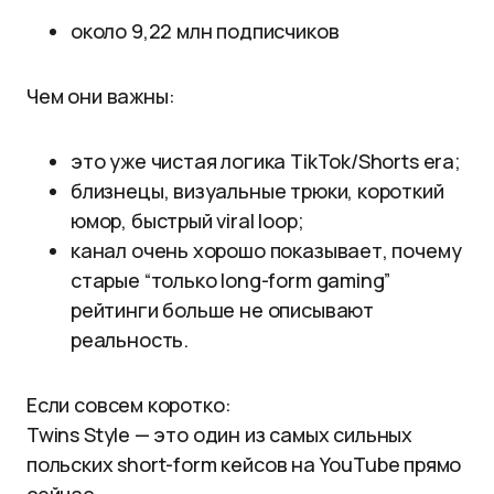
около 9,22 млн подписчиков
Чем они важны:
это уже чистая логика TikTok/Shorts era;
близнецы, визуальные трюки, короткий
юмор, быстрый viral loop;
канал очень хорошо показывает, почему
старые “только long-form gaming”
рейтинги больше не описывают
реальность.
Если совсем коротко:
Twins Style — это один из самых сильных
польских short-form кейсов на YouTube прямо