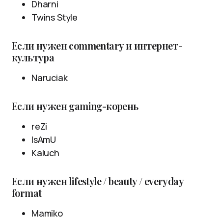
Dharni
Twins Style
Если нужен commentary и интернет-
культура
Naruciak
Если нужен gaming-корень
reZi
IsAmU
Kaluch
Если нужен lifestyle / beauty / everyday
format
Mamiko