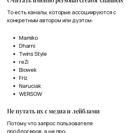
То есть каналы, которые ассоциируются с
конкретным автором или дуэтом:
Mamiko
Dharni
Twins Style
reZi
Blowek
Friz
Naruciak
WERSOW
Не путать их с медиа и лейблами
Потому что запрос пользователя
про блогеров, а не про: