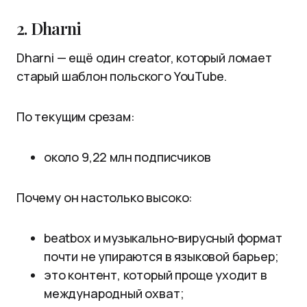
2. Dharni
Dharni — ещё один creator, который ломает
старый шаблон польского YouTube.
По текущим срезам:
около 9,22 млн подписчиков
Почему он настолько высоко:
beatbox и музыкально-вирусный формат
почти не упираются в языковой барьер;
это контент, который проще уходит в
международный охват;