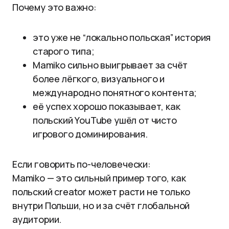
Почему это важно:
это уже не “локально польская” история
старого типа;
Mamiko сильно выигрывает за счёт
более лёгкого, визуального и
международно понятного контента;
её успех хорошо показывает, как
польский YouTube ушёл от чисто
игрового доминирования.
Если говорить по-человечески:
Mamiko — это сильный пример того, как
польский creator может расти не только
внутри Польши, но и за счёт глобальной
аудитории.