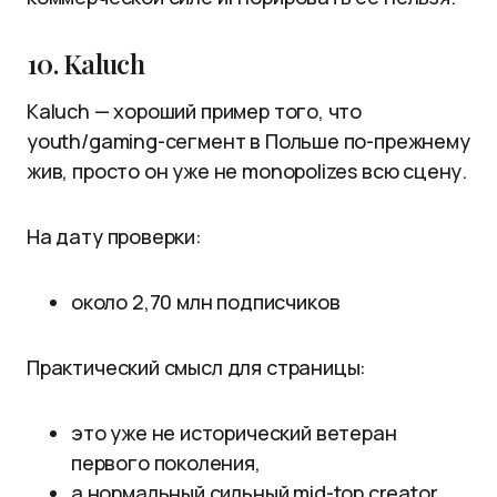
10. Kaluch
Kaluch — хороший пример того, что
youth/gaming-сегмент в Польше по-прежнему
жив, просто он уже не monopolizes всю сцену.
На дату проверки:
около 2,70 млн подписчиков
Практический смысл для страницы:
это уже не исторический ветеран
первого поколения,
а нормальный сильный mid-top creator