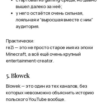
вышел далеко за неё;
у него остаётся очень сильная,
лояльная и “выросшая вместе с ним”
аудитория.
Практически:
reZi — это не просто старое имя из эпохи
Minecraft, а всё ещё очень крупный
entertainment-creator.
5. Blowek
Blowek — это один из тех каналов, без
которых невозможно объяснить историю
польского YouTube вообще.