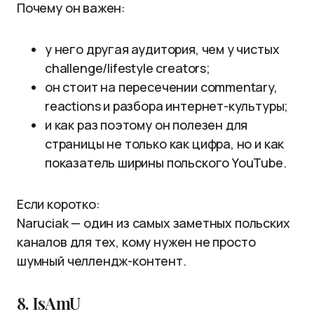
Почему он важен:
у него другая аудитория, чем у чистых
challenge/lifestyle creators;
он стоит на пересечении commentary,
reactions и разбора интернет-культуры;
и как раз поэтому он полезен для
страницы не только как цифра, но и как
показатель ширины польского YouTube.
Если коротко:
Naruciak — один из самых заметных польских
каналов для тех, кому нужен не просто
шумный челлендж-контент.
8. IsAmU