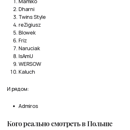
Mamiko
Dharni
Twins Style
reZigiusz
Blowek
Friz
Naruciak
IsAmU
WERSOW
Kaluch
И рядом:
Admiros
Кого реально смотреть в Польше