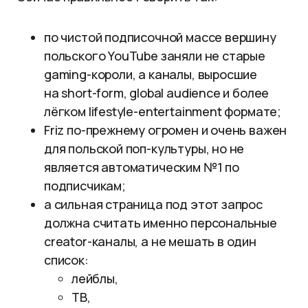
по чистой подписочной массе вершину
польского YouTube заняли не старые
gaming-короли, а каналы, выросшие
на short-form, global audience и более
лёгком lifestyle-entertainment формате;
Friz по-прежнему огромен и очень важен
для польской поп-культуры, но не
является автоматическим №1 по
подписчикам;
а сильная страница под этот запрос
должна считать именно персональные
creator-каналы, а не мешать в один
список:
лейблы,
ТВ,