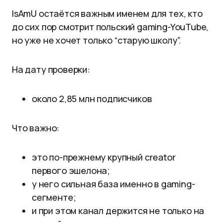
IsAmU остаётся важным именем для тех, кто
до сих пор смотрит польский gaming-YouTube,
но уже не хочет только “старую школу”.
На дату проверки:
около 2,85 млн подписчиков
Что важно:
это по-прежнему крупный creator
первого эшелона;
у него сильная база именно в gaming-
сегменте;
и при этом канал держится не только на