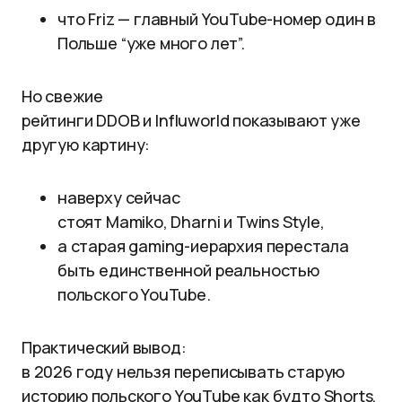
что Friz — главный YouTube-номер один в
Польше “уже много лет”.
Но свежие
рейтинги DDOB и Influworld показывают уже
другую картину:
наверху сейчас
стоят Mamiko, Dharni и Twins Style,
а старая gaming-иерархия перестала
быть единственной реальностью
польского YouTube.
Практический вывод:
в 2026 году нельзя переписывать старую
историю польского YouTube как будто Shorts,