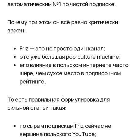
автоматическим №1 по чистой подписке.
Почему при этом он всё равно критически
важен:
Friz — это не просто один канал;
это уже большая pop-culture machine;
его влияние в польском интернете часто
шире, чем сухое место в подписочном
рейтинге.
То есть правильная формулировка для
сильной статьи такая:
по сырым подпискам Friz сейчас не
вершина польского YouTube;