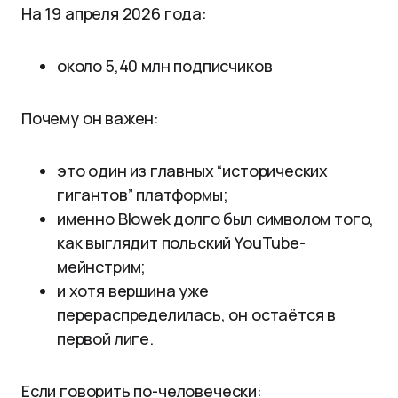
На 19 апреля 2026 года:
около 5,40 млн подписчиков
Почему он важен:
это один из главных “исторических
гигантов” платформы;
именно Blowek долго был символом того,
как выглядит польский YouTube-
мейнстрим;
и хотя вершина уже
перераспределилась, он остаётся в
первой лиге.
Если говорить по-человечески: