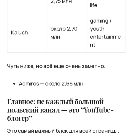
2,75 млн
life
gaming /
около 2,70
youth
Kaluch
млн
entertainme
nt
Чуть ниже, но всё ещё очень заметно:
Admiros — около 2,66 млн
Главное: не каждый большой
польский канал — это “YouTube-
блогер”
Это самый важный блок для всей страницы.