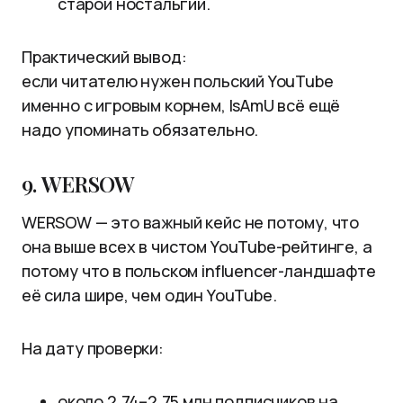
старой ностальгии.
Практический вывод:
если читателю нужен польский YouTube
именно с игровым корнем, IsAmU всё ещё
надо упоминать обязательно.
9. WERSOW
WERSOW — это важный кейс не потому, что
она выше всех в чистом YouTube-рейтинге, а
потому что в польском influencer-ландшафте
её сила шире, чем один YouTube.
На дату проверки:
около 2,74–2,75 млн подписчиков на