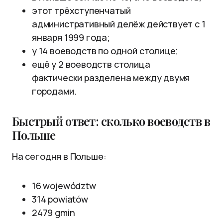
этот трёхступенчатый
административный делёж действует с 1
января 1999 года;
у 14 воеводств по одной столице;
ещё у 2 воеводств столица
фактически разделена между двумя
городами.
Быстрый ответ: сколько воеводств в
Польше
На сегодня в Польше:
16 województw
314 powiatów
2479 gmin