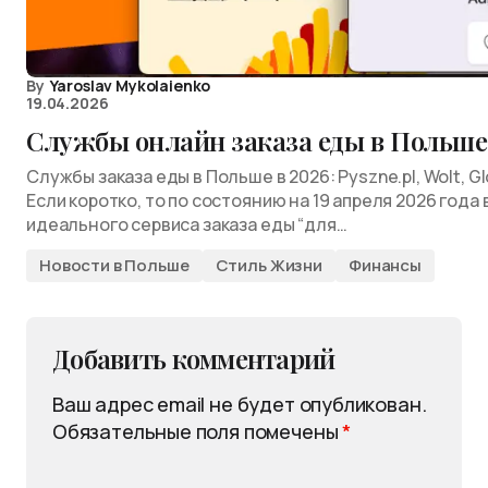
By
Yaroslav Mykolaienko
19.04.2026
Службы онлайн заказа еды в Польше
Службы заказа еды в Польше в 2026: Pyszne.pl, Wolt, Glo
Если коротко, то по состоянию на 19 апреля 2026 года
идеального сервиса заказа еды “для…
Новости в Польше
Стиль Жизни
Финансы
Добавить комментарий
Ваш адрес email не будет опубликован.
Обязательные поля помечены
*