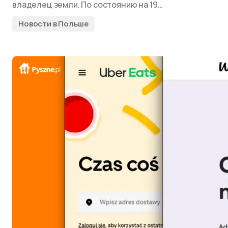
владелец земли. По состоянию на 19…
Новости в Польше