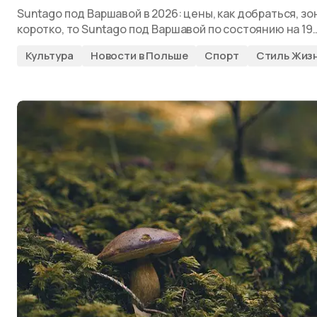
Suntago под Варшавой в 2026: цены, как добраться, зо
коротко, то Suntago под Варшавой по состоянию на 19
Культура
Новости в Польше
Спорт
Стиль Жиз