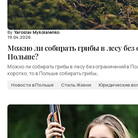
By
Yaroslav Mykolaienko
19.04.2026
Можно ли собирать грибы в лесу без
Польше?
Можно ли собирать грибы в лесу без ограничений в По
коротко, то в Польше собирать грибы…
Новости в Польше
Стиль Жизни
Юридические во