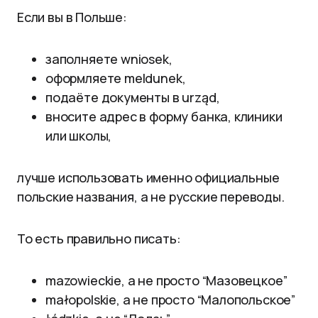
Если вы в Польше:
заполняете wniosek,
оформляете meldunek,
подаёте документы в urząd,
вносите адрес в форму банка, клиники
или школы,
лучше использовать именно официальные
польские названия, а не русские переводы.
То есть правильно писать:
mazowieckie, а не просто “Мазовецкое”
małopolskie, а не просто “Малопольское”