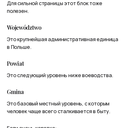
Для сильной страницы этот блок тоже
полезен.
Województwo
Это крупнейшая административная единица
в Польше.
Powiat
Это следующий уровень ниже воеводства.
Gmina
Это базовый местный уровень, с которым
человек чаще всего сталкивается в быту.