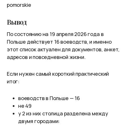
pomorskie
Вывод
По состоянию на 19 апреля 2026 года в
Польше действует 16 воеводств, и именно
этот список актуален для документов, анкет,
адресов и повседневной жизни.
Если нужен самый короткий практический
итог:
воеводств в Польше — 16
не 49
у 2 из них столица разделена между
двумя городами: