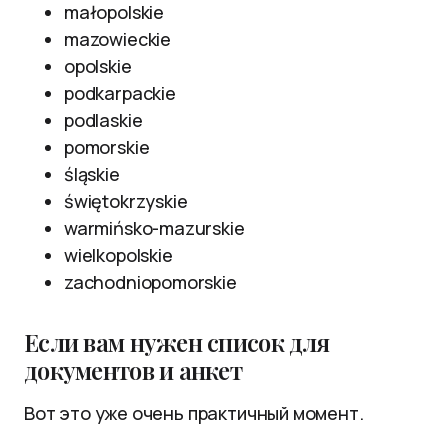
małopolskie
mazowieckie
opolskie
podkarpackie
podlaskie
pomorskie
śląskie
świętokrzyskie
warmińsko-mazurskie
wielkopolskie
zachodniopomorskie
Если вам нужен список для
документов и анкет
Вот это уже очень практичный момент.