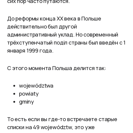
сих пор часто путаются.
До реформы конца XX века в Польше
действительно был другой
административный уклад. Но современный
трёхступенчатый поділ страны был введён с 1
января 1999 года.
С этого момента Польша делится так:
województwa
powiaty
gminy
То есть если вы где-то встречаете старые
списки на 49 województw, это уже