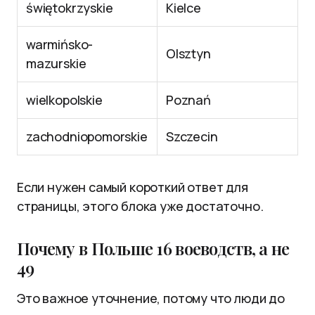
świętokrzyskie
Kielce
warmińsko-
Olsztyn
mazurskie
wielkopolskie
Poznań
zachodniopomorskie
Szczecin
Если нужен самый короткий ответ для
страницы, этого блока уже достаточно.
Почему в Польше 16 воеводств, а не
49
Это важное уточнение, потому что люди до