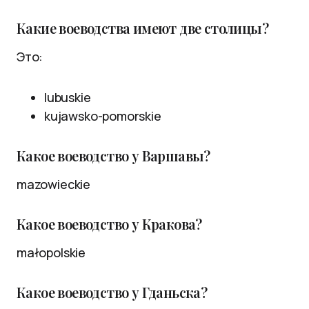
Какие воеводства имеют две столицы?
Это:
lubuskie
kujawsko-pomorskie
Какое воеводство у Варшавы?
mazowieckie
Какое воеводство у Кракова?
małopolskie
Какое воеводство у Гданьска?