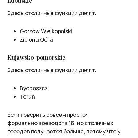
Lubuskie
Здесь столичные функции делят:
Gorzów Wielkopolski
Zielona Góra
Kujawsko-pomorskie
Здесь столичные функции делят:
Bydgoszcz
Toruń
Если говорить совсем просто:
формально воеводств 16, но столичных
городов получается больше, потому что у