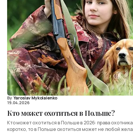
By
Yaroslav Mykolaienko
19.04.2026
Кто может охотиться в Польше?
Кто может охотиться в Польше в 2026: права охотника
коротко, то в Польше охотиться может не любой жел