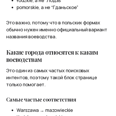
łódzkie, а не “Лодзь”
pomorskie, а не “Гданьское”
Это важно, потому что в польских формах
обычно нужен именно официальный вариант
названия воеводства.
Какие города относятся к каким
воеводствам
Это один из самых частых поисковых
интентов, поэтому такой блок странице
только помогает.
Самые частые соответствия
Warszawa → mazowieckie