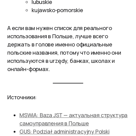
lubuskie
kujawsko-pomorskie
А если вам нужен список для реального
использования в Польше, лучше всего
держать в голове именно официальные
польские названия, потому что именно они
используются в urzędy, банках, школах и
онлайн-формах.
Источники:
MSWiA: Baza JST — актуальная структура
самоуправления в Польше
GUS: Podział administracyjny Polski