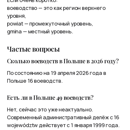
Если очень коротко:
воеводство — это как регион верхнего
уровня,
powiat — промежуточный уровень,
gmina — местный уровень.
Частые вопросы
Сколько воеводств в Польше в 2026 году?
По состоянию на 19 апреля 2026 года в
Польше 16 воеводств.
Есть ли в Польше 49 воеводств?
Нет, сейчас это уже неактуально.
Современный административный делёж с 16
województw действует с 1 января 1999 года.