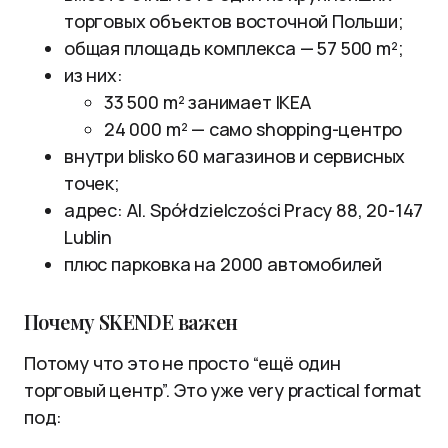
торговых объектов восточной Польши;
общая площадь комплекса — 57 500 m²;
из них:
33 500 m² занимает IKEA
24 000 m² — само shopping-центро
внутри blisko 60 магазинов и сервисных
точек;
адрес: Al. Spółdzielczości Pracy 88, 20-147
Lublin
плюс парковка на 2000 автомобилей
Почему SKENDE важен
Потому что это не просто “ещё один
торговый центр”. Это уже very practical format
под: