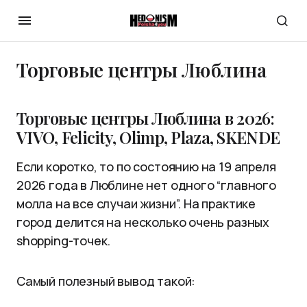
Торговые центры Люблина
Торговые центры Люблина в 2026:
VIVO, Felicity, Olimp, Plaza, SKENDE
Если коротко, то по состоянию на 19 апреля
2026 года в Люблине нет одного “главного
молла на все случаи жизни”. На практике
город делится на несколько очень разных
shopping-точек.
Самый полезный вывод такой: