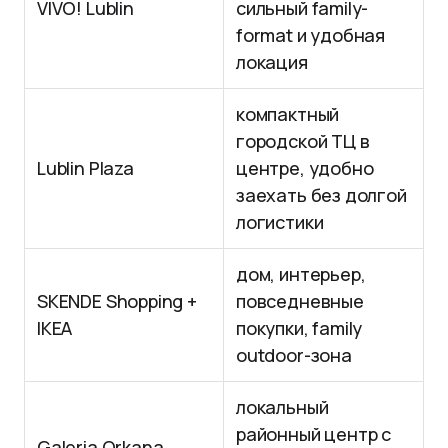
VIVO! Lublin
сильный family-
format и удобная
локация
компактный
городской ТЦ в
Lublin Plaza
центре, удобно
заехать без долгой
логистики
дом, интерьер,
SKENDE Shopping +
повседневные
IKEA
покупки, family
outdoor-зона
локальный
районный центр с
Galeria Orkana