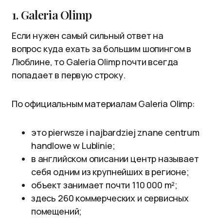
1. Galeria Olimp
Если нужен самый сильный ответ на
вопрос куда ехать за большим шопингом в
Люблине, то Galeria Olimp почти всегда
попадает в первую строку.
По официальным материалам Galeria Olimp:
это pierwsze i najbardziej znane centrum
handlowe w Lublinie;
в английском описании центр называет
себя одним из крупнейших в регионе;
объект занимает почти 110 000 m²;
здесь 260 коммерческих и сервисных
помещений;