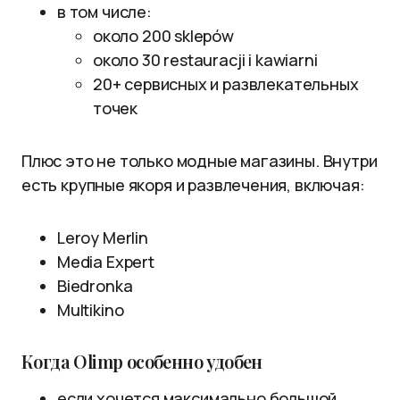
в том числе:
около 200 sklepów
около 30 restauracji i kawiarni
20+ сервисных и развлекательных
точек
Плюс это не только модные магазины. Внутри
есть крупные якоря и развлечения, включая:
Leroy Merlin
Media Expert
Biedronka
Multikino
Когда Olimp особенно удобен
если хочется максимально большой