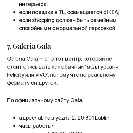
интерьера;
если поездка в ТЦ совмещается с IKEA;
если shopping должен быть семейным,
спокойным и с нормальной парковкой.
7. Galeria Gala
Galeria Gala — это тот центр, который не
стоит описывать как обычный “молл уровня
Felicity или VIVO”, потому что по реальному
формату он другой.
По официальному сайту Gala:
адрес: ul. Fabryczna 2, 20-301 Lublin;
часы работы: