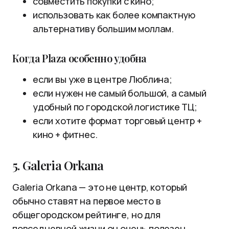
совместить покупки с кино;
использовать как более компактную
альтернативу большим моллам.
Когда Plaza особенно удобна
если вы уже в центре Люблина;
если нужен не самый большой, а самый
удобный по городской логистике ТЦ;
если хотите формат торговый центр +
кино + фитнес.
5. Galeria Orkana
Galeria Orkana — это не центр, который
обычно ставят на первое место в
общегородском рейтинге, но для
повседневной жизни он очень полезен.