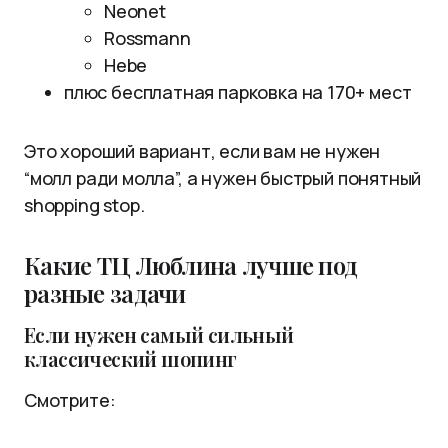
Neonet
Rossmann
Hebe
плюс бесплатная парковка на 170+ мест
Это хороший вариант, если вам не нужен
“молл ради молла”, а нужен быстрый понятный
shopping stop.
Какие ТЦ Люблина лучше под
разные задачи
Если нужен самый сильный
классический шопинг
Смотрите: