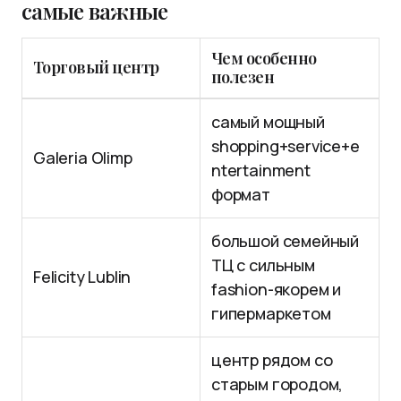
самые важные
Чем особенно
Торговый центр
полезен
самый мощный
shopping+service+e
Galeria Olimp
ntertainment
формат
большой семейный
ТЦ с сильным
Felicity Lublin
fashion-якорем и
гипермаркетом
центр рядом со
старым городом,