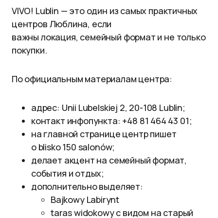
VIVO! Lublin — это один из самых практичных
центров Люблина, если
важны локация, семейный формат и не только
покупки.
По официальным материалам центра:
адрес: Unii Lubelskiej 2, 20-108 Lublin;
контакт инфопункта: +48 81 464 43 01;
на главной странице центр пишет
о blisko 150 salonów;
делает акцент на семейный формат,
события и отдых;
дополнительно выделяет:
Bajkowy Labirynt
taras widokowy с видом на старый