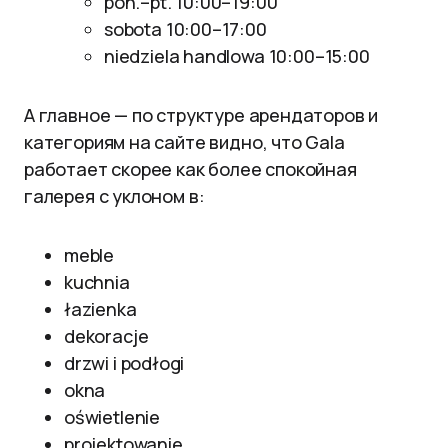
pon.–pt. 10:00–19:00
sobota 10:00–17:00
niedziela handlowa 10:00–15:00
А главное — по структуре арендаторов и
категориям на сайте видно, что Gala
работает скорее как более спокойная
галерея с уклоном в:
meble
kuchnia
łazienka
dekoracje
drzwi i podłogi
okna
oświetlenie
projektowanie