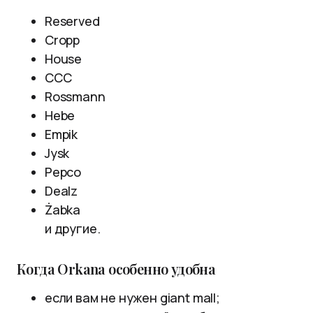
Reserved
Cropp
House
CCC
Rossmann
Hebe
Empik
Jysk
Pepco
Dealz
Żabka
и другие.
Когда Orkana особенно удобна
если вам не нужен giant mall;