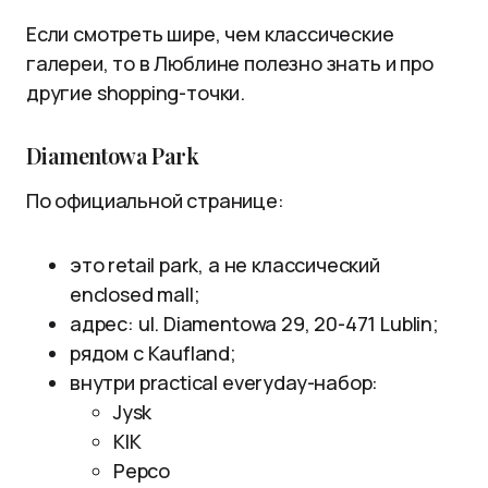
Если смотреть шире, чем классические
галереи, то в Люблине полезно знать и про
другие shopping-точки.
Diamentowa Park
По официальной странице:
это retail park, а не классический
enclosed mall;
адрес: ul. Diamentowa 29, 20-471 Lublin;
рядом с Kaufland;
внутри practical everyday-набор:
Jysk
KIK
Pepco