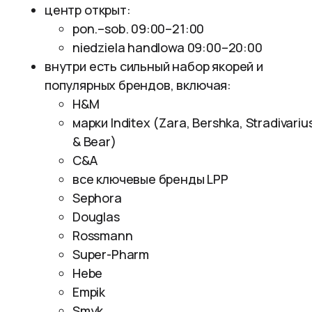
центр открыт:
pon.–sob. 09:00–21:00
niedziela handlowa 09:00–20:00
внутри есть сильный набор якорей и
популярных брендов, включая:
H&M
марки Inditex (Zara, Bershka, Stradivarius
& Bear)
C&A
все ключевые бренды LPP
Sephora
Douglas
Rossmann
Super-Pharm
Hebe
Empik
Smyk