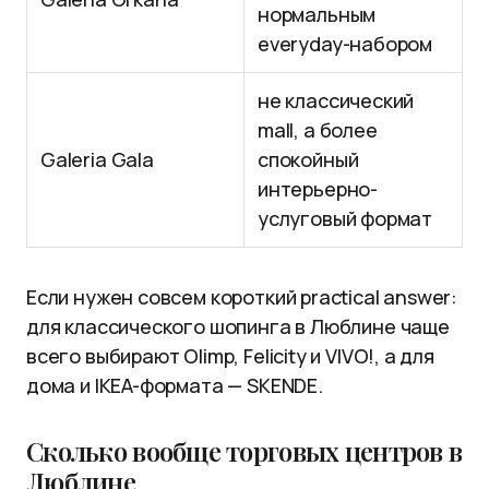
нормальным
everyday-набором
не классический
mall, а более
Galeria Gala
спокойный
интерьерно-
услуговый формат
Если нужен совсем короткий practical answer:
для классического шопинга в Люблине чаще
всего выбирают Olimp, Felicity и VIVO!, а для
дома и IKEA-формата — SKENDE.
Сколько вообще торговых центров в
Люблине