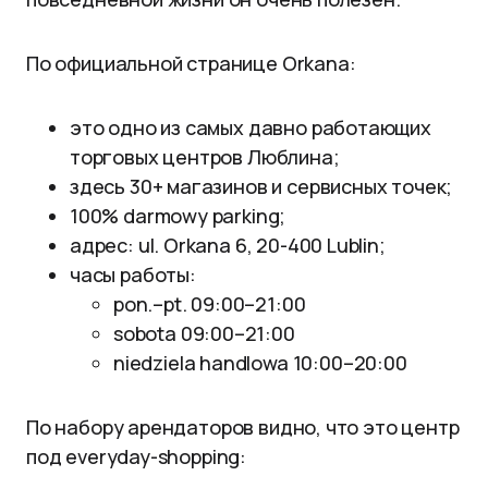
По официальной странице Orkana:
это одно из самых давно работающих
торговых центров Люблина;
здесь 30+ магазинов и сервисных точек;
100% darmowy parking;
адрес: ul. Orkana 6, 20-400 Lublin;
часы работы:
pon.–pt. 09:00–21:00
sobota 09:00–21:00
niedziela handlowa 10:00–20:00
По набору арендаторов видно, что это центр
под everyday-shopping: