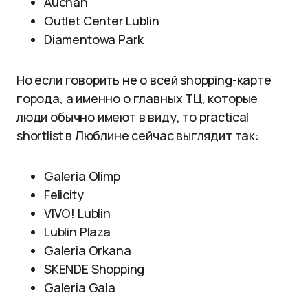
Auchan
Outlet Center Lublin
Diamentowa Park
Но если говорить не о всей shopping-карте
города, а именно о главных ТЦ, которые
люди обычно имеют в виду, то practical
shortlist в Люблине сейчас выглядит так:
Galeria Olimp
Felicity
VIVO! Lublin
Lublin Plaza
Galeria Orkana
SKENDE Shopping
Galeria Gala