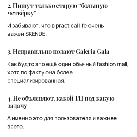
2. Пишут только старую “большую
четвёрку”
И забывают, что в practical life очень
важен SKENDE.
3. Неправильно подают Galeria Gala
Как будто это ещё один обычный fashion mall,
хотя по факту она более
специализированная.
4. Не объясняют, какой ТЦ под какую
задачу
А именно это для пользователя и важнее
всего.