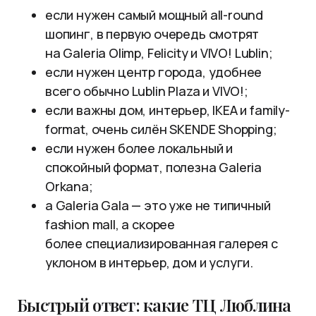
если нужен самый мощный all-round
шопинг, в первую очередь смотрят
на Galeria Olimp, Felicity и VIVO! Lublin;
если нужен центр города, удобнее
всего обычно Lublin Plaza и VIVO!;
если важны дом, интерьер, IKEA и family-
format, очень силён SKENDE Shopping;
если нужен более локальный и
спокойный формат, полезна Galeria
Orkana;
а Galeria Gala — это уже не типичный
fashion mall, а скорее
более специализированная галерея с
уклоном в интерьер, дом и услуги.
Быстрый ответ: какие ТЦ Люблина