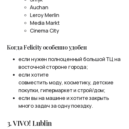
Auchan
Leroy Merlin
Media Markt
Cinema City
Когда Felicity особенно удобен
если нужен полноценный большой ТЦ на
восточной стороне города;
если хотите
совместить моду, косметику, детские
покупки, гипермаркет и строй/дом;
если вы на машине и хотите закрыть
много задач за одну поездку.
3. VIVO! Lublin