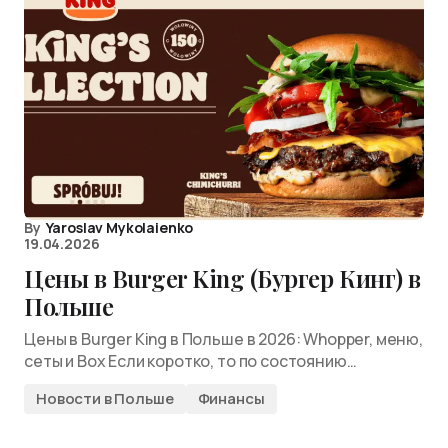
By
Yaroslav Mykolaienko
19.04.2026
Цены в Burger King (Бургер Кинг) в
Польше
Цены в Burger King в Польше в 2026: Whopper, меню,
сеты и Box Если коротко, то по состоянию…
Новости в Польше
Финансы