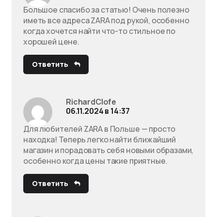
Большое спасибо за статью! Очень полезно
иметь все адреса ZARA под рукой, особенно
когда хочется найти что-то стильное по
хорошей цене.
Ответить
RichardClofe
06.11.2024 в 14:37
Для любителей ZARA в Польше — просто
находка! Теперь легко найти ближайший
магазин и порадовать себя новыми образами,
особенно когда цены такие приятные.
Ответить