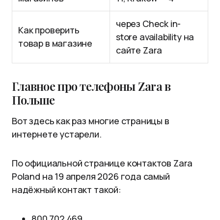
через Check in-
Как проверить
store availability на
товар в магазине
сайте Zara
Главное про телефоны Zara в
Польше
Вот здесь как раз многие страницы в
интернете устарели.
По официальной странице контактов Zara
Poland на 19 апреля 2026 года самый
надёжный контакт такой:
800 702 469