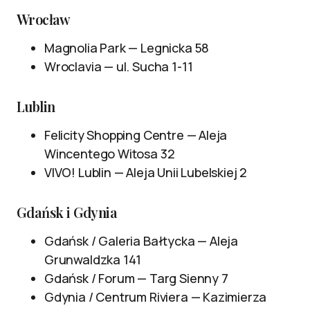
Wrocław
Magnolia Park — Legnicka 58
Wroclavia — ul. Sucha 1-11
Lublin
Felicity Shopping Centre — Aleja
Wincentego Witosa 32
VIVO! Lublin — Aleja Unii Lubelskiej 2
Gdańsk i Gdynia
Gdańsk / Galeria Bałtycka — Aleja
Grunwaldzka 141
Gdańsk / Forum — Targ Sienny 7
Gdynia / Centrum Riviera — Kazimierza