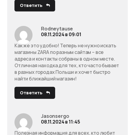
Ответить
Rodneytause
08.11.2024 в 09:01
Как же это удобно! Теперь не нужно искать
магазины ZARA по разным сайтам – все
адреса и контакты собраны в одном месте.
Отличная находка для тех, кто часто бывает
в разных городах Польши и хочет быстро
найти ближайший магазин!
Ответить
Jasonsergo
08.11.2024 в 11:45
Полезная информация для всех, кто любит