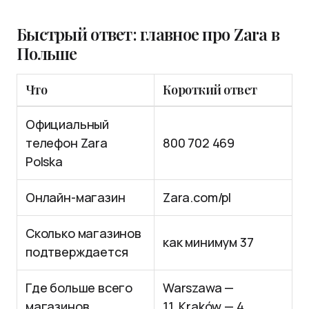
Быстрый ответ: главное про Zara в
Польше
Что
Короткий ответ
Официальный
телефон Zara
800 702 469
Polska
Онлайн-магазин
Zara.com/pl
Сколько магазинов
как минимум 37
подтверждается
Где больше всего
Warszawa —
магазинов
11, Kraków — 4