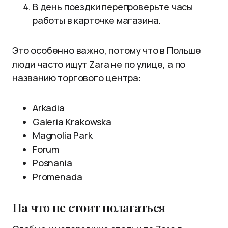
В день поездки перепроверьте часы
работы в карточке магазина.
Это особенно важно, потому что в Польше
люди часто ищут Zara не по улице, а по
названию торгового центра:
Arkadia
Galeria Krakowska
Magnolia Park
Forum
Posnania
Promenada
На что не стоит полагаться