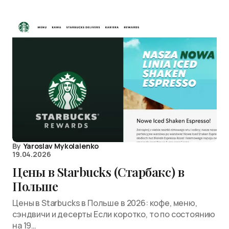
By
Yaroslav Mykolaienko
19.04.2026
Цены в Starbucks (Старбакс) в
Польше
Цены в Starbucks в Польше в 2026: кофе, меню,
сэндвичи и десерты Если коротко, то по состоянию
на 19…