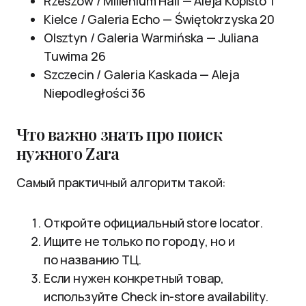
Rzeszów / Millenium Hall — Aleja Kopisto 1
Kielce / Galeria Echo — Świętokrzyska 20
Olsztyn / Galeria Warmińska — Juliana
Tuwima 26
Szczecin / Galeria Kaskada — Aleja
Niepodległości 36
Что важно знать про поиск
нужного Zara
Самый практичный алгоритм такой:
Откройте официальный store locator.
Ищите не только по городу, но и
по названию ТЦ.
Если нужен конкретный товар,
используйте Check in-store availability.