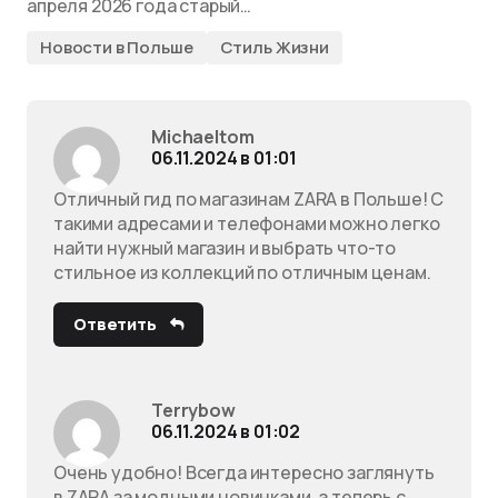
апреля 2026 года старый…
Новости в Польше
Стиль Жизни
Michaeltom
06.11.2024 в 01:01
Отличный гид по магазинам ZARA в Польше! С
такими адресами и телефонами можно легко
найти нужный магазин и выбрать что-то
стильное из коллекций по отличным ценам.
Ответить
Terrybow
06.11.2024 в 01:02
Очень удобно! Всегда интересно заглянуть
в ZARA за модными новинками, а теперь с