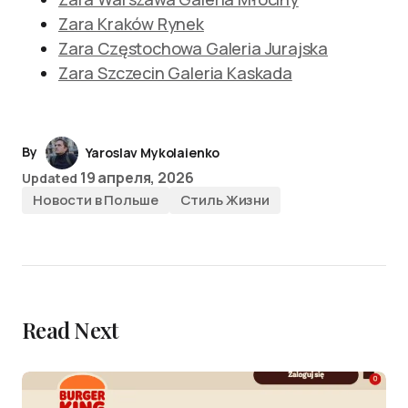
Zara Kraków Rynek
Zara Częstochowa Galeria Jurajska
Zara Szczecin Galeria Kaskada
By
Yaroslav Mykolaienko
19 апреля, 2026
Updated
Новости в Польше
Стиль Жизни
Read Next