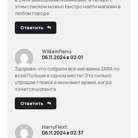
этим списком можно быстро найти магазин в
любом городе.
Ответить
Williamfieno
06.11.2024 в 02:01
Здорово, что собрали все магазины ZARA по
всей Польше в одном месте! Это сильно
упрощает поиск и экономит время, когда
хочется шопинга.
Ответить
HarryFlext
06.11.2024 в 02:37