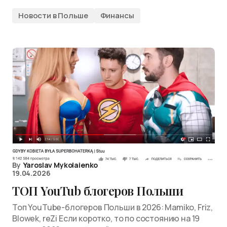
Новости в Польше
Финансы
By
Yaroslav Mykolaienko
19.04.2026
ТОП YouTub блогеров Польши
Топ YouTube-блогеров Польши в 2026: Mamiko, Friz,
Blowek, reZi Если коротко, то по состоянию на 19