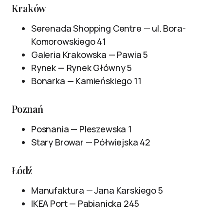
Kraków
Serenada Shopping Centre — ul. Bora-
Komorowskiego 41
Galeria Krakowska — Pawia 5
Rynek — Rynek Główny 5
Bonarka — Kamieńskiego 11
Poznań
Posnania — Pleszewska 1
Stary Browar — Półwiejska 42
Łódź
Manufaktura — Jana Karskiego 5
IKEA Port — Pabianicka 245