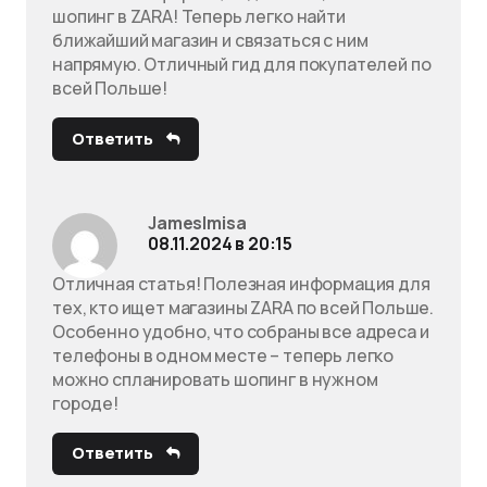
шопинг в ZARA! Теперь легко найти
ближайший магазин и связаться с ним
напрямую. Отличный гид для покупателей по
всей Польше!
Ответить
JamesImisa
08.11.2024 в 20:15
Отличная статья! Полезная информация для
тех, кто ищет магазины ZARA по всей Польше.
Особенно удобно, что собраны все адреса и
телефоны в одном месте – теперь легко
можно спланировать шопинг в нужном
городе!
Ответить