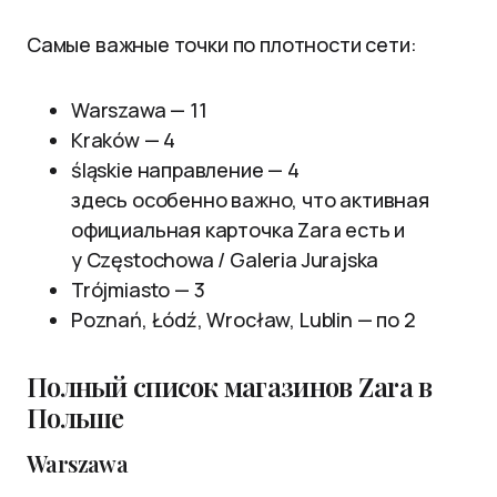
Самые важные точки по плотности сети:
Warszawa — 11
Kraków — 4
śląskie направление — 4
здесь особенно важно, что активная
официальная карточка Zara есть и
у Częstochowa / Galeria Jurajska
Trójmiasto — 3
Poznań, Łódź, Wrocław, Lublin — по 2
Полный список магазинов Zara в
Польше
Warszawa